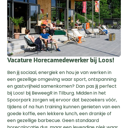
Vacature Horecamedewerker bij Loos!
Ben jij sociaal, energiek en hou je van werken in
een gezellige omgeving waar sport, ontspanning
en gastvrijheid samenkomen? Dan pas jij perfect
bij Loos! bij BeweegR in Tilburg. Midden in het
Spoorpark zorgen wij ervoor dat bezoekers vóór,
tijdens of na hun training kunnen genieten van een
goede koffie, een lekkere lunch, een drankje of
een gezellige barbecue. Geen standaard
horecalocatie dus, maar een levendige plek waar